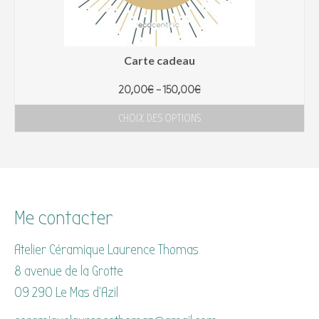
Carte cadeau
20,00
€
–
150,00
€
CHOIX DES OPTIONS
Me contacter
Atelier Céramique Laurence Thomas
8 avenue de la Grotte
09 290 Le Mas d’Azil