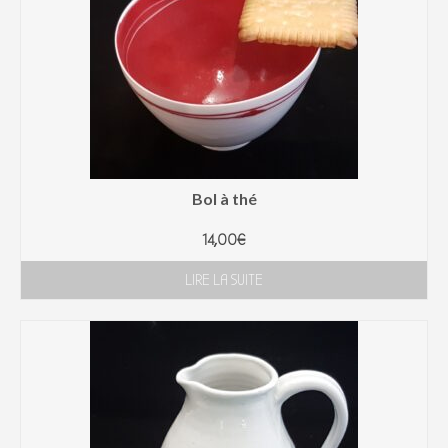
Bol à thé
14,00
€
LIRE LA SUITE