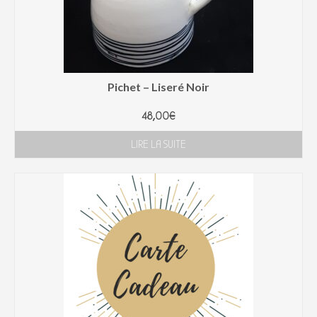
Pichet – Liseré Noir
48,00
€
LIRE LA SUITE