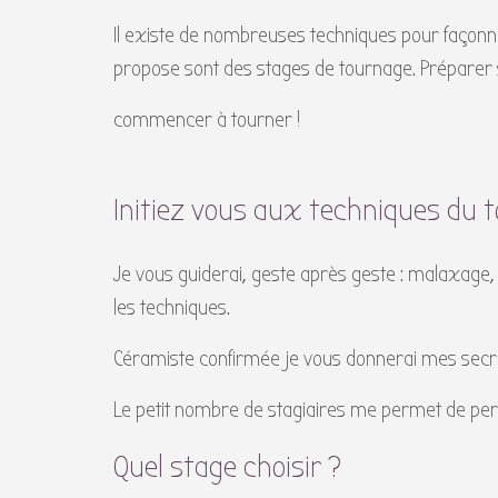
Il existe de nombreuses techniques pour façonner
propose sont des stages de tournage. Préparer sa 
commencer à tourner !
Initiez vous aux techniques du 
Je vous guiderai, geste après geste : malaxage,
les techniques.
Céramiste confirmée je vous donnerai mes secre
Le petit nombre de stagiaires me permet de pe
Quel stage choisir ?