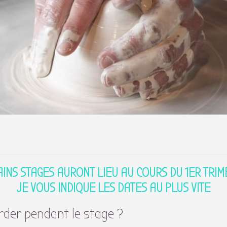
INS STAGES AURONT LIEU AU COURS DU 1ER TRIM
JE VOUS INDIQUE LES DATES AU PLUS VITE
rder pendant le stage ?