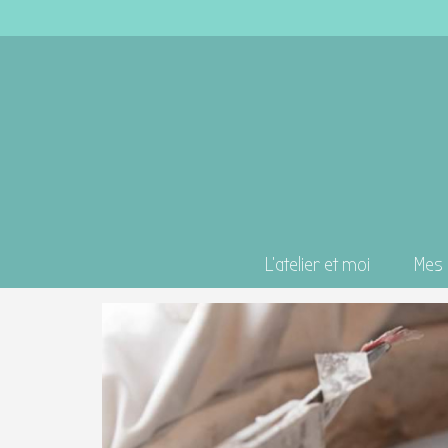
L’atelier et moi
Mes 