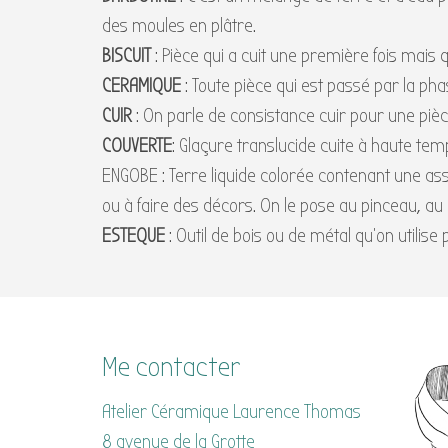
des moules en plâtre.
BISCUIT
: Pièce qui a cuit une première fois mais q
CERAMIQUE
: Toute pièce qui est passé par la pha
CUIR
: On parle de consistance cuir pour une piè
COUVERTE
: Glaçure translucide cuite à haute tem
ENGOBE : Terre liquide colorée contenant une ass
ou à faire des décors. On le pose au pinceau, au 
ESTEQUE
: Outil de bois ou de métal qu’on utilise
Me contacter
Atelier Céramique Laurence Thomas
8 avenue de la Grotte