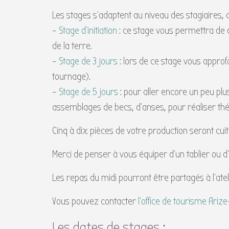
Les stages s’adaptent au niveau des stagiaires, d
–
Stage d’initiation
: ce stage vous permettra de d
de la terre.
–
Stage de 3 jours
: lors de ce stage vous appro
tournage).
–
Stage de 5 jours
: pour aller encore un peu plu
assemblages de becs, d’anses, pour réaliser thé
Cinq à dix pièces de votre production seront cu
Merci de penser à vous équiper d’un tablier ou d
Les repas du midi pourront être partagés à l’ateli
Vous pouvez contacter
l’office de tourisme Ariz
Les dates de stages :