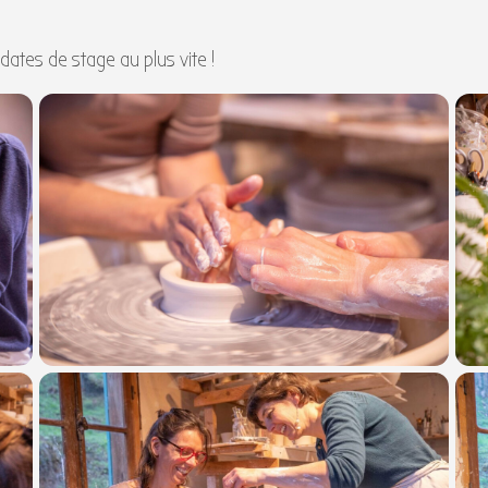
dates de stage au plus vite !