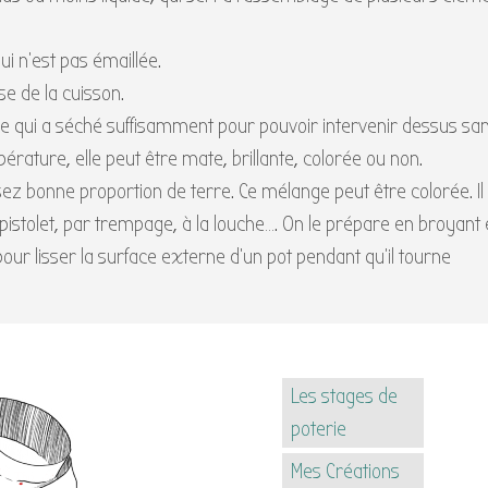
ui n’est pas émaillée.
se de la cuisson.
ce qui a séché suffisamment pour pouvoir intervenir dessus san
pérature, elle peut être mate, brillante, colorée ou non.
ez bonne proportion de terre. Ce mélange peut être colorée. Il
pistolet, par trempage, à la louche…. On le prépare en broyant e
 pour lisser la surface externe d’un pot pendant qu’il tourne
Les stages de
poterie
Mes Créations