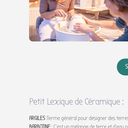
S
Petit Lexique de Céramique :
ARGILES
:Terme général pour désigner des terre
BARBOTINE
: C’est un mélange de terre et d’eau 