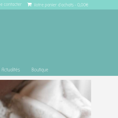
e contacter
Votre panier d'achats
-
0,00
€
Actualités
Boutique