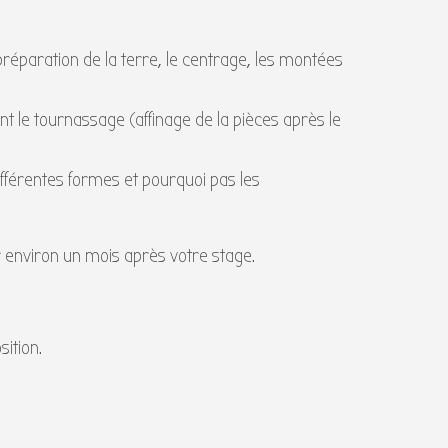
réparation de la terre, le centrage, les montées
 le tournassage (affinage de la pièces après le
ifférentes formes et pourquoi pas les
r environ un mois après votre stage.
sition.