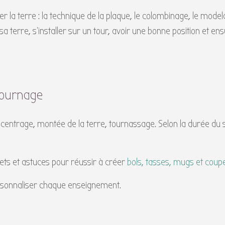
 la terre : la technique de la plaque, le colombinage, le model
terre, s’installer sur un tour, avoir une bonne position et ens
tournage
 centrage, montée de la terre, tournassage. Selon la durée du
ts et astuces pour réussir à créer
bols, tasses, mugs et coupe
rsonnaliser chaque enseignement.