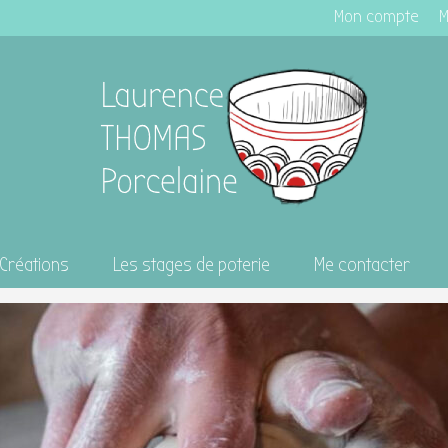
Mon compte
M
Créations
Les stages de poterie
Me contacter