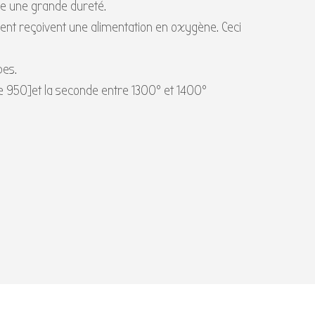
nne une grande dureté.
lent reçoivent une alimentation en oxygène. Ceci
bes.
 de 950]et la seconde entre 1300° et 1400°