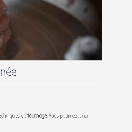
rnée
techniques de
tournage
. Vous pourrez ainsi