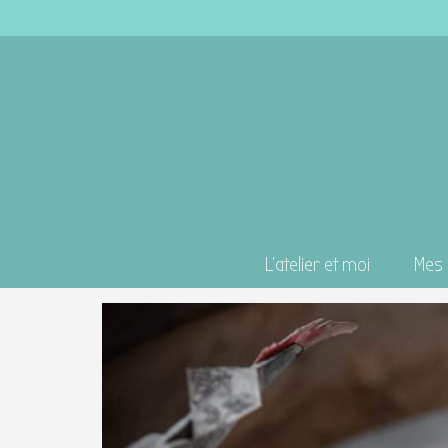
L’atelier et moi
Mes 