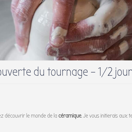
ouverte du tournage – 1/2 jou
ez découvrir le monde de la
céramique
. Je vous initierais aux 