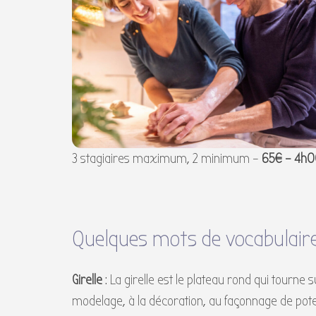
3 stagiaires maximum, 2 minimum –
65€ – 4h
Quelques mots de vocabulaire
Girelle
: La girelle est le plateau rond qui tourne s
modelage, à la décoration, au façonnage de p