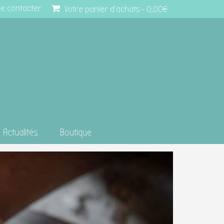
e contacter
Votre panier d'achats
-
0,00
€
Actualités
Boutique