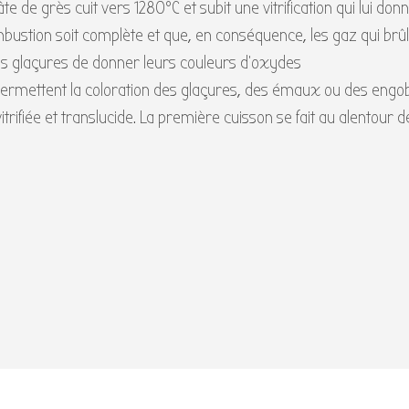
te de grès cuit vers 1280°C et subit une vitrification qui lui do
mbustion soit complète et que, en conséquence, les gaz qui brû
s glaçures de donner leurs couleurs d’oxydes
ermettent la coloration des glaçures, des émaux ou des engo
trifiée et translucide. La première cuisson se fait au alentour