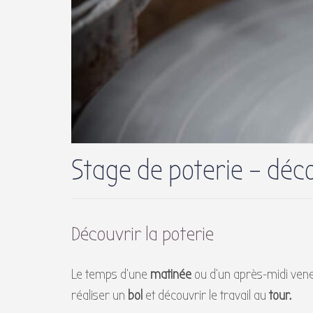
Stage de poterie – déc
Découvrir la poterie
Le temps d’une
matinée
ou d’un après-midi ven
réaliser un
bol
et découvrir le travail au
tour.