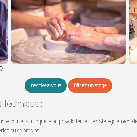
00
Inscrivez-vous
Offrez un stage
 technique :
ur le tour et sur laquelle on pose la terre. Il existe également d
oteries au colombins…