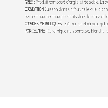
GRES :
Produit composé d’argile et de sable. La pâ
OXYDATION
Cuisson dans un four, telle que la co
permet aux métaux présents dans la terre et le
OXYDES METALLIQUES
: Eléments minéraux qui p
PORCELAINE
: Céramique non poreuse, blanche, vi