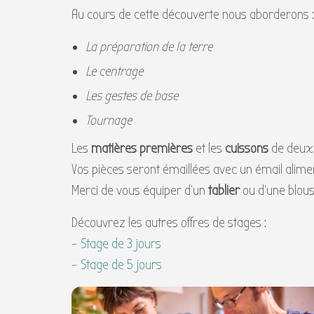
Au cours de cette découverte nous aborderons :
La préparation de la terre
Le centrage
Les gestes de base
Tournage
Les
matières premières
et les
cuissons
de deux 
Vos pièces seront émaillées avec un émail alime
Merci de vous équiper d’un
tablier
ou d’une blouse
Découvrez les autres offres de stages :
– Stage de 3 jours
– Stage de 5 jours